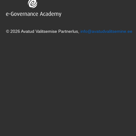
© 2026 Avatud Valitsemise Partnerlus,
info@avatudvalitsemine.ee