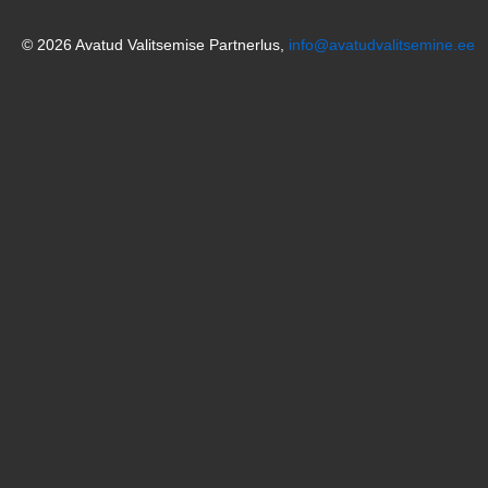
© 2026 Avatud Valitsemise Partnerlus,
info@avatudvalitsemine.ee