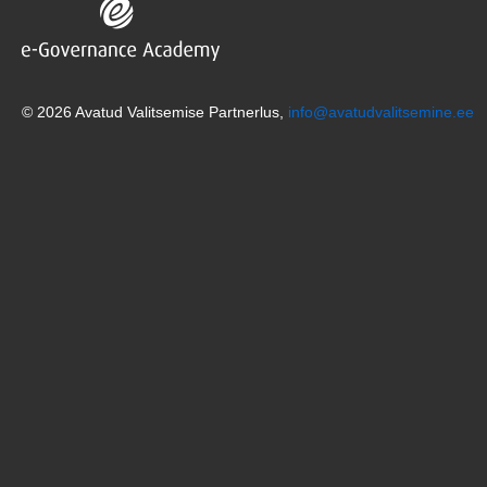
© 2026 Avatud Valitsemise Partnerlus,
info@avatudvalitsemine.ee