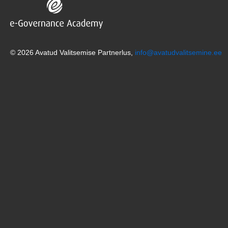
© 2026 Avatud Valitsemise Partnerlus,
info@avatudvalitsemine.ee