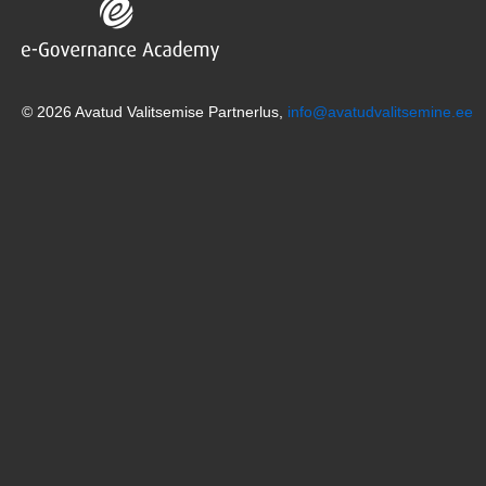
© 2026 Avatud Valitsemise Partnerlus,
info@avatudvalitsemine.ee