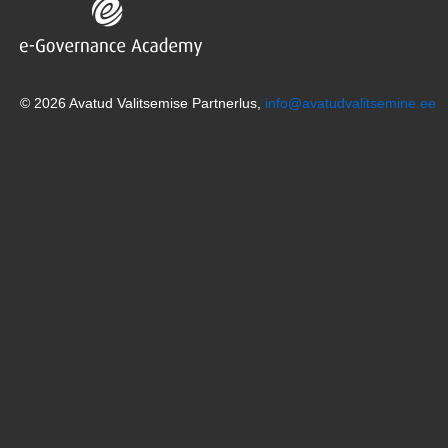
© 2026 Avatud Valitsemise Partnerlus,
info@avatudvalitsemine.ee