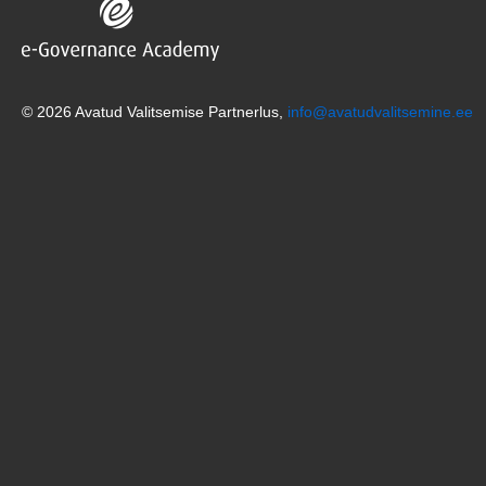
© 2026 Avatud Valitsemise Partnerlus,
info@avatudvalitsemine.ee