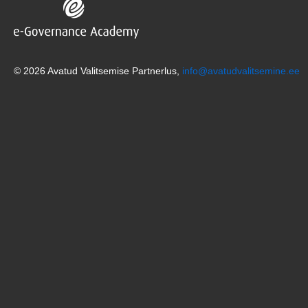
© 2026 Avatud Valitsemise Partnerlus,
info@avatudvalitsemine.ee