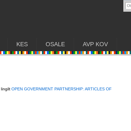
KES
OSALE
AVP KOV
lingilt
OPEN GOVERNMENT PARTNERSHIP: ARTICLES OF