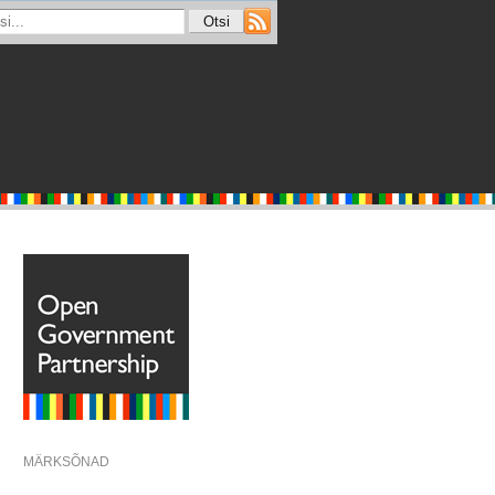
MÄRKSÕNAD