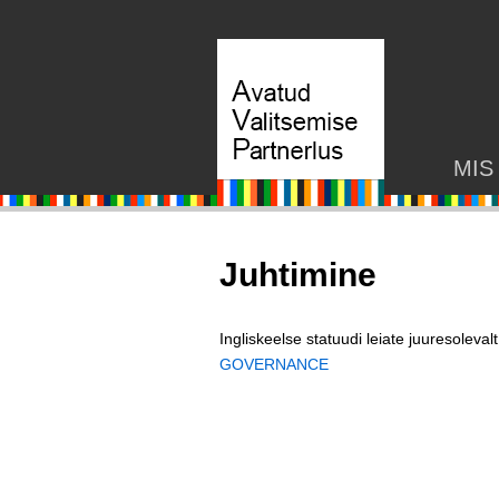
MIS
Juhtimine
Ingliskeelse statuudi leiate juuresolevalt 
GOVERNANCE