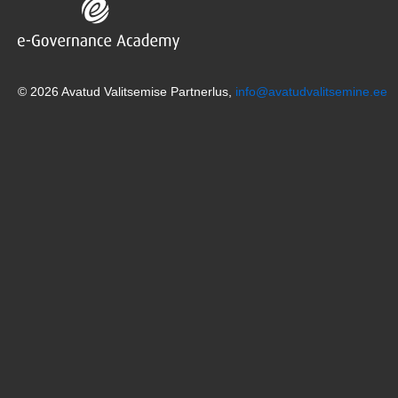
© 2026 Avatud Valitsemise Partnerlus,
info@avatudvalitsemine.ee