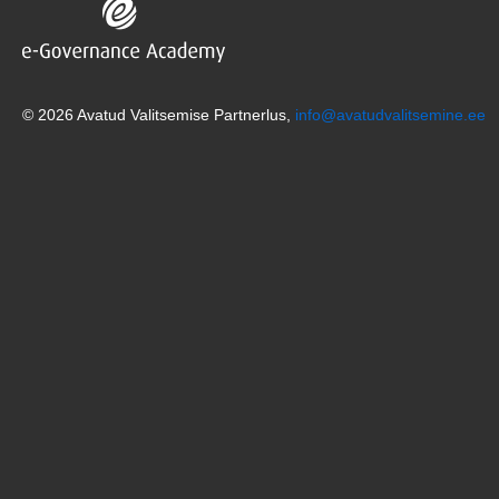
© 2026 Avatud Valitsemise Partnerlus,
info@avatudvalitsemine.ee