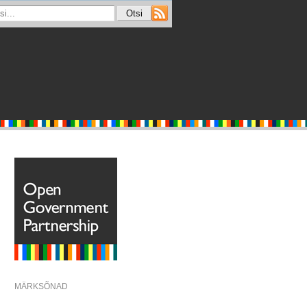
MÄRKSÕNAD